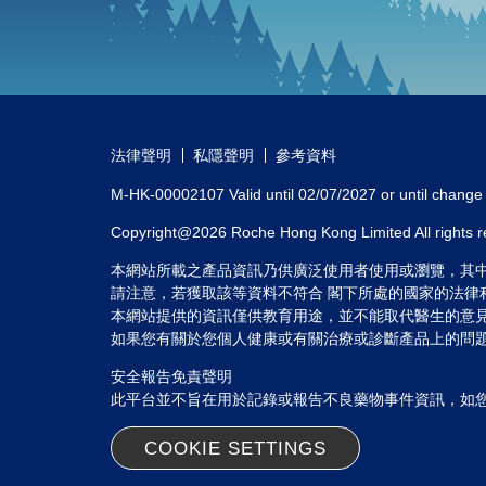
法律聲明
私隱聲明
參考資料
M-HK-00002107 Valid until 02/07/2027 or until change i
Copyright@2026 Roche Hong Kong Limited All rights 
本網站所載之產品資訊乃供廣泛使用者使用或瀏覽，其
請注意，若獲取該等資料不符合 閣下所處的國家的法律
本網站提供的資訊僅供教育用途，並不能取代醫生的意
如果您有關於您個人健康或有關治療或診斷產品上的問
安全報告免責聲明
此平台並不旨在用於記錄或報告不良藥物事件資訊，如
COOKIE SETTINGS