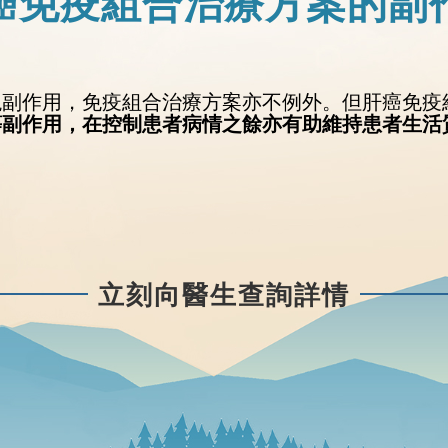
癌免疫組合治療方案的副
現副作用，免疫組合治療方案亦不例外。但肝癌免疫
等副作用，在控制患者病情之餘亦有助維持患者生活
立刻向醫生查詢詳情