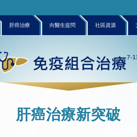
肝癌治療
向醫生提問
社區資源
肝癌治療新突破