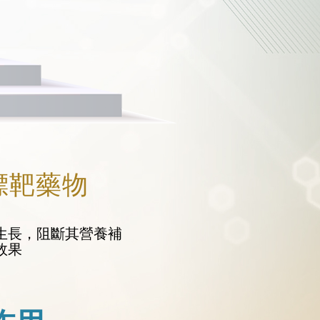
標靶藥物
生長，阻斷其營養補
效果