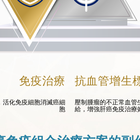
免疫治療
抗血管增生
，活化免疫細胞消滅癌細
壓制腫瘤的不正常血管
胞
給，增強肝癌免疫治療