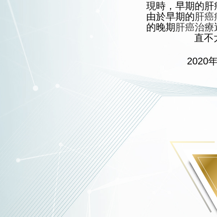
現時，早期的肝
由於早期的
肝癌
的晚期
肝癌治療
直不
2020