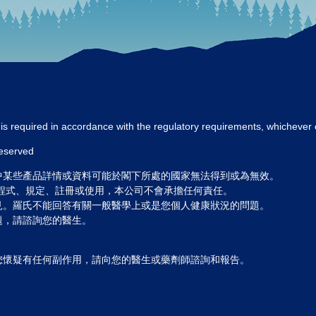
s required in accordance with the regulatory requirements, whichever 
reserved
中某些產品詳情或資料可能於閣下所處的國家無法得到或為無效。
程式、規定、註冊或使用，本公司不會承擔任何責任。
見。羅氏不能回答有關一般醫學上或是您個人健康狀況的問題。
題，請諮詢您的醫生。
您懷疑有任何副作用，請向您的醫生或藥劑師諮詢和報告。