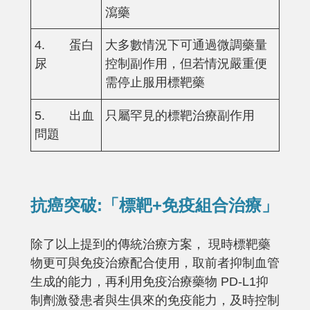
瀉藥
4. 蛋白
大多數情況下可通過微調藥量
尿
控制副作用，但若情況嚴重便
需停止服用標靶藥
5. 出血
只屬罕見的標靶治療副作用
問題
抗癌突破:「標靶+免疫組合治療」
除了以上提到的傳統治療方案， 現時標靶藥
物更可與免疫治療配合使用，取前者抑制血管
生成的能力，再利用免疫治療藥物 PD-L1抑
制劑激發患者與生俱來的免疫能力，及時控制