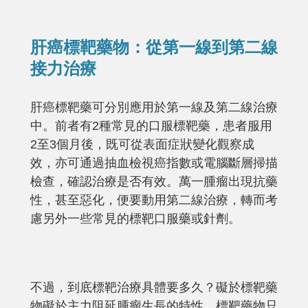
肝癌標靶藥物：從第一線到第二線
接力治療
肝癌標靶藥可分別應用於第一線及第二線治療
中。前者有2種常見的口服標靶藥，患者服用
2至3個月後，既可從表面症狀變化觀察成
效，亦可通過抽血檢視癌指數或電腦斷層掃描
檢查，確認治療是否有效。萬一腫瘤出現抗藥
性，甚至惡化，便要動用第二線治療，轉而考
慮另外一些常見的標靶口服藥或針劑。
不過，到底標靶治療具體要多久？礙於標靶藥
物礙於主力阻延腫瘤生長的特性，標靶藥物只