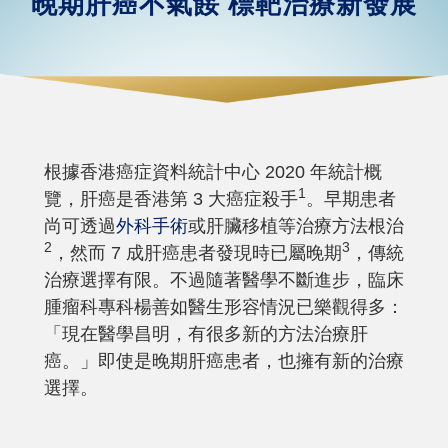
晚期肝癌不氣餒 標靶治療新發展
根據香港癌症資料統計中心 2020 年統計概
1
覽，肝癌是香港第 3 大癌症殺手
。早期患者
尚可透過
外科手術
或肝臟移植等治療方法根治
2
3
，然而 7 成肝癌患者發現時已屬晚期
，傳統
治療選擇有限。不過隨著醫學不斷進步，臨床
腫瘤科專科楊善如醫生形容情況已樂觀得多：
「現在醫學昌明，有很多新的方法治療肝
癌。」即使是晚期肝癌患者，也擁有新的治療
選擇。