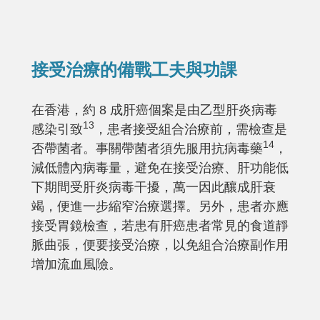
接受治療的備戰工夫與功課
在香港，約 8 成肝癌個案是由乙型肝炎病毒
13
感染引致
，患者接受組合治療前，需檢查是
14
否帶菌者。事關帶菌者須先服用抗病毒藥
，
減低體內病毒量，避免在接受治療、肝功能低
下期間受肝炎病毒干擾，萬一因此釀成肝衰
竭，便進一步縮窄治療選擇。另外，患者亦應
接受胃鏡檢查，若患有肝癌患者常見的食道靜
脈曲張，便要接受治療，以免組合治療副作用
增加流血風險。