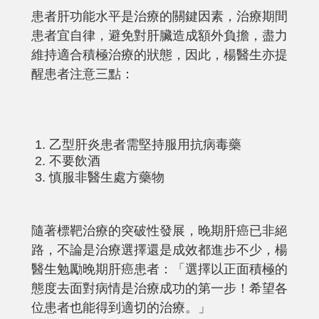
患者肝功能水平是治療的關鍵因素，治療期間
患者宜自律，避免對肝臟造成額外負擔，盡力
維持適合積極治療的狀態，因此，楊醫生亦提
醒患者注意三點：
乙型肝炎患者需堅持服用抗病毒藥
不要飲酒
慎服非醫生處方藥物
隨著標靶治療的突破性發展，晚期肝癌已非絕
路，不論是治療選擇還是成效都進步不少，楊
醫生勉勵晚期肝癌患者：「選擇以正面積極的
態度去面對病情是治療成功的第一步！希望各
位患者也能得到適切的治療。」