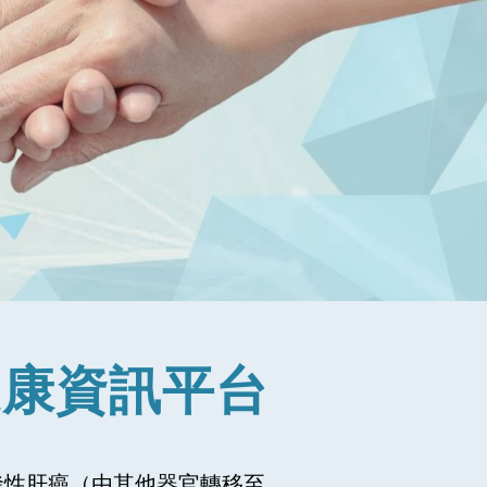
臟健康資訊平台
發性肝癌（由其他器官轉移至