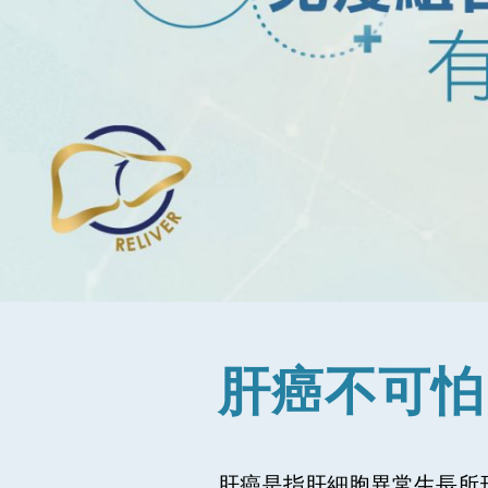
肝癌不可怕 
肝癌是指肝細胞異常生長所