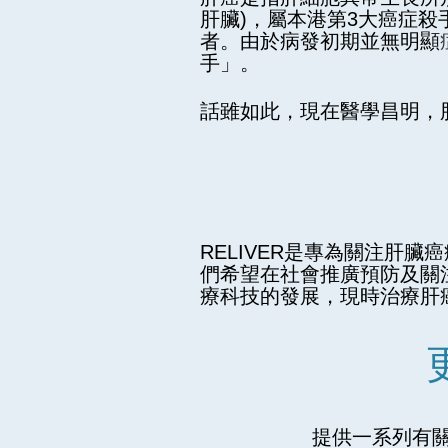
肝臟)，屬本港第3大癌症殺
者。由於病發初期並無明顯
手」。
話雖如此，現在醫學昌明，
RELIVER是專為關注肝
們希望在社會推廣預防及關
療科技的發展，現時治療肝
提供一系列有