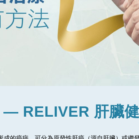
— RELIVER 肝
形成的癌病，可分為原發性肝癌（源自肝臟）或繼