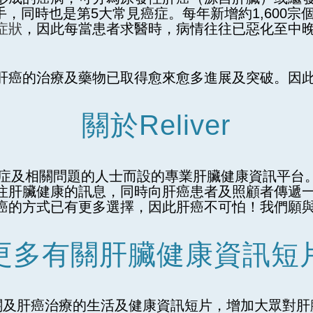
手，同時也是第5大常見癌症。每年新增約1,600宗
症狀
，因此每當患者求醫時，病情往往已惡化至中
肝癌的治療及藥物已取得愈來愈多進展及突破。因
關於Reliver
臟癌症及相關問題的人士而設的專業肝臟健康資訊平
注肝臟健康的訊息，同時向肝癌患者及照顧者傳遞一
癌的方式已有更多選擇，因此肝癌不可怕！我們願
更多有關肝臟健康資訊短
關及肝癌治療的生活及健康資訊短片，增加大眾對肝