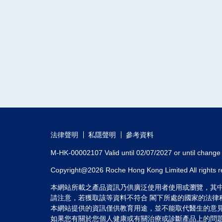
法律聲明
私隱聲明
參考資料
M-HK-00002107 Valid until 02/07/2027 or until change i
Copyright@2026 Roche Hong Kong Limited All rights 
本網站所載之產品資訊乃供廣泛使用者使用或瀏覽，其
請注意，若獲取該等資料不符合 閣下所處的國家的法律
本網站提供的資訊僅供教育用途，並不能取代醫生的意
如果您有關於您個人健康或有關治療或診斷產品上的問