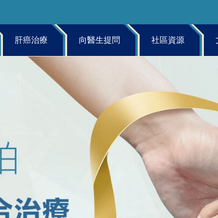
肝癌治療
向醫生提問
社區資源