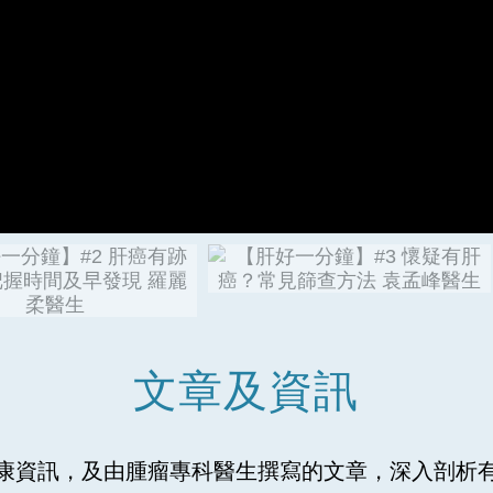
文章及資訊
康資訊，及由腫瘤專科醫生撰寫的文章，深入剖析