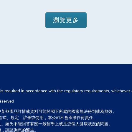
瀏覽更多
s required in accordance with the regulatory requirements, whichever 
reserved
中某些產品詳情或資料可能於閣下所處的國家無法得到或為無效。
程式、規定、註冊或使用，本公司不會承擔任何責任。
見。羅氏不能回答有關一般醫學上或是您個人健康狀況的問題。
題，請諮詢您的醫生。