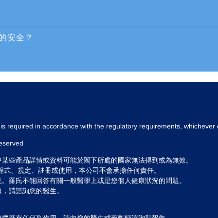
的安全？
s required in accordance with the regulatory requirements, whichever 
reserved
中某些產品詳情或資料可能於閣下所處的國家無法得到或為無效。
程式、規定、註冊或使用，本公司不會承擔任何責任。
見。羅氏不能回答有關一般醫學上或是您個人健康狀況的問題。
題，請諮詢您的醫生。