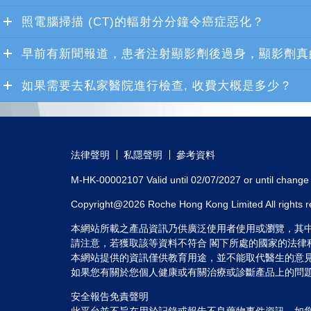
照電腦掃描 (CT)的輻射分分鐘令癌症惡化？
早前有新聞報道，患者注射顯影劑後過身，顯影劑真
如果需要去私家醫院進行檢查, 收費大概是多少？
法律聲明
私隱聲明
參考資料
M-HK-00002107 Valid until 02/07/2027 or until change i
Copyright@2026 Roche Hong Kong Limited All rights 
本網站所載之產品資訊乃供廣泛使用者使用或瀏覽，其
請注意，若獲取該等資料不符合 閣下所處的國家的法律
本網站提供的資訊僅供教育用途，並不能取代醫生的意
如果您有關於您個人健康或有關治療或診斷產品上的問
安全報告免責聲明