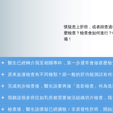
懷疑患上肝癌，或者篩查過
麼檢查？檢查會如何進行？
備！
醫生已經轉介我至相關專科，第一步通常會做甚麼檢
原來血液檢查有不同種類？跟一般的肝功能測試有何
完成初步檢查後，醫生說要再做「造影檢查」何為造
我聽說很多癌症如乳癌都需要做活組織切片檢查，我
檢查後，醫生說懷疑已經擴散 / 非原發性肝癌，開