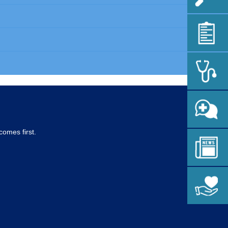
comes first.