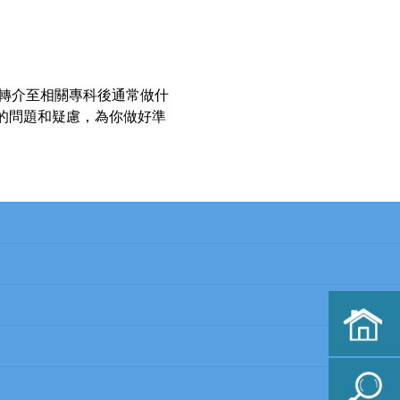
轉介至相關專科後通常做什
的問題和疑慮，為你做好準