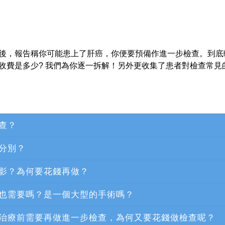
後，報告稱你可能患上了肝癌，你便要預備作進一步檢查。到底
收費是多少? 我們為你逐一拆解！另外更收集了患者對檢查常見
查？
分別？
影？為何要花錢再做？
也需要嗎？是一個大型的手術嗎？
始治療前需要再做進一步檢查，為何又要花錢做檢查呢？